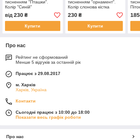
тисненням "Пташки".
тисненням "орнамент".
тисн
Колір "Синій"
Колір слонова кістка
Піто
230
230
185
від
₴
₴
Купити
Купити
Про нас
Рейтинг не сформований
Менше 5 відгуків за останній рік
Працює з 29.08.2017
м. Харків
Харків, Україна
Контакти
Сьогодні працює з 10:00 до 18:00
Показати весь графік роботи
Про нас