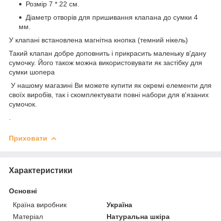
Розмір 7 * 22 см.
Діаметр отворів для пришивання клапана до сумки 4
мм.
У клапані встановлена магнітна кнопка (темний нікель)
Такий клапан добре доповнить і прикрасить маленьку в'дану
сумочку. Його також можна використовувати як застібку для
сумки шопера
У нашому магазині Ви можете купити як окремі елементи для
своїх виробів, так і скомплектувати повні набори для в'язаних
сумочок.
.
Приховати
Характеристики
Основні
Країна виробник
Україна
Матеріал
Натуральна шкіра