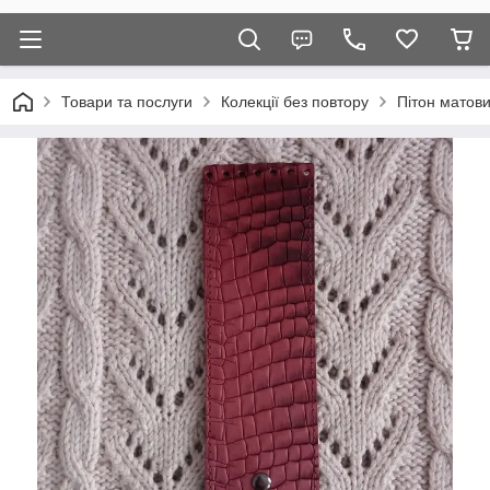
Товари та послуги
Колекції без повтору
Пітон матов