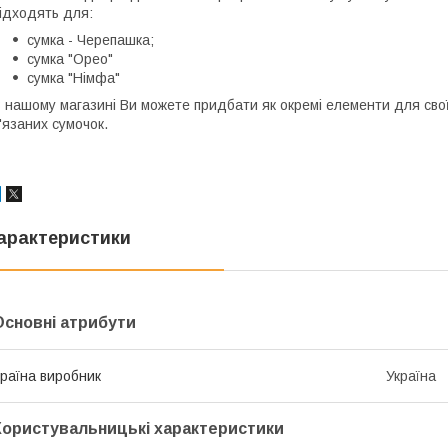
ідходять для:
сумка - Черепашка;
сумка "Орео"
сумка "Німфа"
 нашому магазині Ви можете придбати як окремі елементи для своїх
'язаних сумочок.
арактеристики
Основні атрибути
раїна виробник
Україна
Користувальницькі характеристики