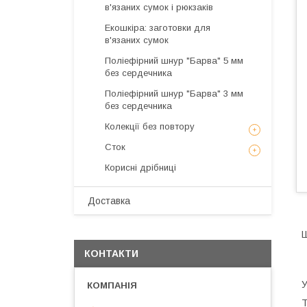
в'язаних сумок і рюкзаків
Екошкіра: заготовки для
в'язаних сумок
Поліефірний шнур "Барва" 5 мм
без сердечника
Поліефірний шнур "Барва" 3 мм
без сердечника
Колекції без повтору
Сток
Корисні дрібниці
Доставка
Ш
КОНТАКТИ
У
Т