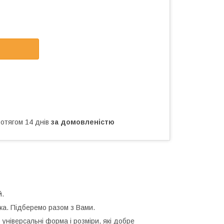
ротягом 14 днів
за домовленістю
й.
ка. Підберемо разом з Вами.
 універсальні форма і розміри, які добре