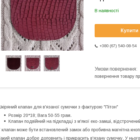
В наявності
Купити
+380 (67) 540-08-54
повернення товару п
кіряний клапан для в'язаної сумочки з фактурою "Пітон"
Розмір 20*18; Вага 50-55 грам.
Клапан подвійний на підкладці з м'якої еко-замші, відстрочени
 клапан може бути встановлений замок або пробивна магнітна кноп
акий клапан добре доповнить і прикрасить в'язану сумочку. У нього