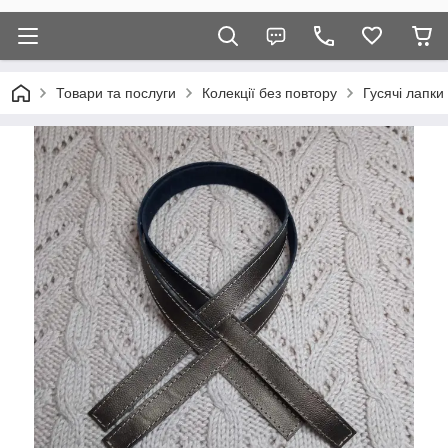
Товари та послуги
Колекції без повтору
Гусячі лапки