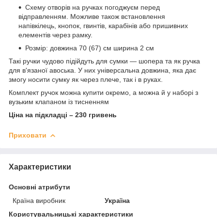
Схему отворів на ручках погоджуєм перед
відправленням. Можливе також встановлення
напівкілець, кнопок, гвинтів, карабінів або пришивних
елементів через рамку.
Розмір: довжина 70 (67) см ширина 2 см
Такі ручки чудово підійдуть для сумки — шопера та як ручка
для в'язаної авоська. У них універсальна довжина, яка дає
змогу носити сумку як через плече, так і в руках.
Комплект ручок можна купити окремо, а можна й у наборі з
вузьким клапаном із тисненням
Ціна на підкладці – 230 гривень
Приховати
Характеристики
Основні атрибути
Країна виробник
Україна
Користувальницькі характеристики