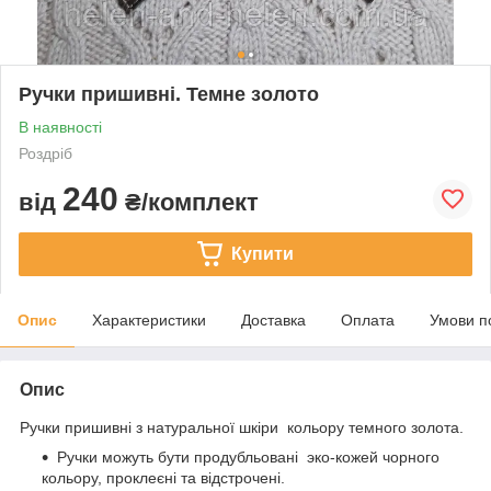
Ручки пришивні. Темне золото
В наявності
Роздріб
240
від
₴/комплект
Купити
Опис
Характеристики
Доставка
Оплата
Умови п
Опис
Ручки пришивні з натуральної шкіри кольору темного золота.
Ручки можуть бути продубльовані эко-кожей чорного
кольору, проклеєні та відстрочені.