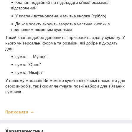
Клапан подвійний на підкладці з м'якої екозамші,
відстрочений.
У клапан встановлена магнітна кнопка (срібло)
До комплекту входить зворотна частина кнопки з
пришивним шкіряним кухольом.
Такий клапан добре доповнить і прикрасить в'дану сумочку. У
нього універсальні форма та розміри, які добре підходять
для:
сумка — Мушля;
сумка "Орео"
сумка "Німфа"
У нашому магазині Ви можете купити як окремі елементи для
своїх виробів, так і скомплектувати повні набори для в'язаних
сумочок.
Приховати
Характеристики