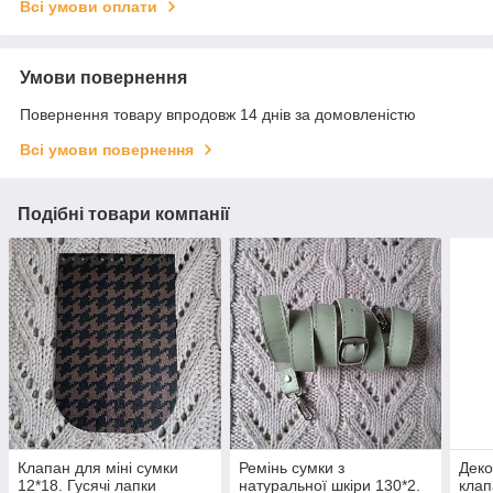
Всі умови оплати
Умови повернення
Повернення товару впродовж 14 днів за домовленістю
Всі умови повернення
Подібні товари компанії
Клапан для міні сумки
Ремінь сумки з
Деко
12*18. Гусячі лапки
натуральної шкіри 130*2.
клап