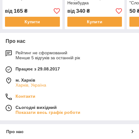
Незабудка
"Сло
165
340
50
від
₴
від
₴
Купити
Купити
Про нас
Рейтинг не сформований
Менше 5 відгуків за останній рік
Працює з 29.08.2017
м. Харків
Харків, Україна
Контакти
Сьогодні вихідний
Показати весь графік роботи
Про нас