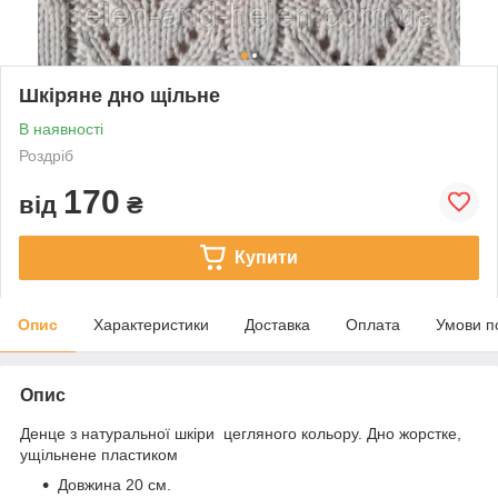
Шкіряне дно щільне
В наявності
Роздріб
170
від
₴
Купити
Опис
Характеристики
Доставка
Оплата
Умови п
Опис
Денце з натуральної шкіри цегляного кольору. Дно жорстке,
ущільнене пластиком
Довжина 20 см.