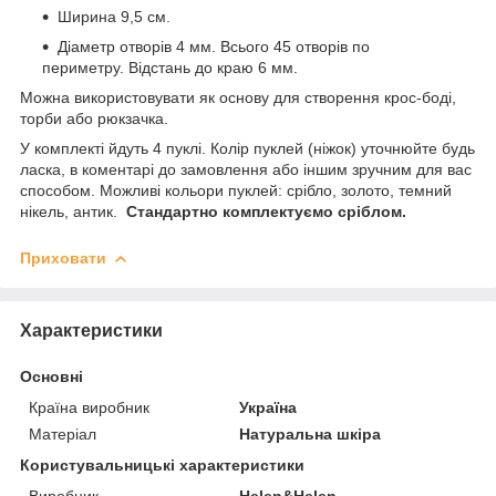
Ширина 9,5 см.
Діаметр отворів 4 мм. Всього 45 отворів по
периметру. Відстань до краю 6 мм.
Можна використовувати як основу для створення крос-боді,
торби або рюкзачка.
У комплекті йдуть 4 пуклі. Колір пуклей (ніжок) уточнюйте будь
ласка, в коментарі до замовлення або іншим зручним для вас
способом. Можливі кольори пуклей: срібло, золото, темний
нікель, антик.
Стандартно комплектуємо сріблом.
Приховати
Характеристики
Основні
Країна виробник
Україна
Матеріал
Натуральна шкіра
Користувальницькі характеристики
Виробник
Helen&Helen