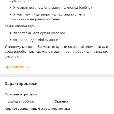
відстрочений.
У клапан встановлена магнітна кнопка (срібло)
У комплекті йде зворотна частина кнопки з
пришивним шкіряним кухолем.
Такий клапан гарний:
як застібка для сумки шопера;
як клапан для міні сумочки
У нашому магазині Ви можете купити як окремі елементи для
своїх виробів, так і скомплектувати повні набори для в'язаних
сумочок.
Приховати
Характеристики
Основні атрибути
Країна виробник
Україна
Користувальницькі характеристики