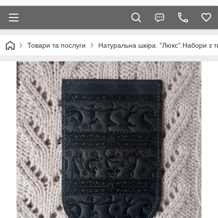
Товари та послуги
Натуральна шкіра. "Люкс".Набори з т