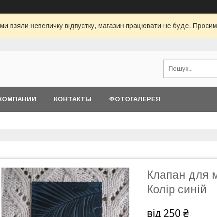
 ми взяли невеличку відпустку, магазин працювати не буде. Просим
КОМПАНИИ
КОНТАКТЫ
ФОТОГАЛЕРЕЯ
Клапан для м
Колір синій
від
250 ₴