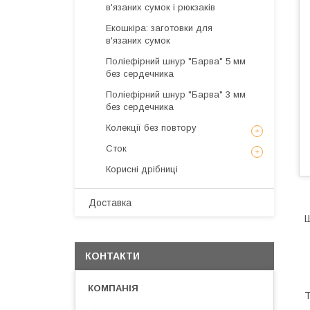
в'язаних сумок і рюкзаків
Екошкіра: заготовки для
в'язаних сумок
Поліефірний шнур "Барва" 5 мм
без сердечника
Поліефірний шнур "Барва" 3 мм
без сердечника
Колекції без повтору
Сток
Корисні дрібниці
Доставка
Ш
КОНТАКТИ
Т