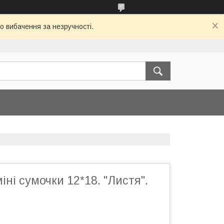
о вибачення за незручності.
іні сумочки 12*18. "Листя".