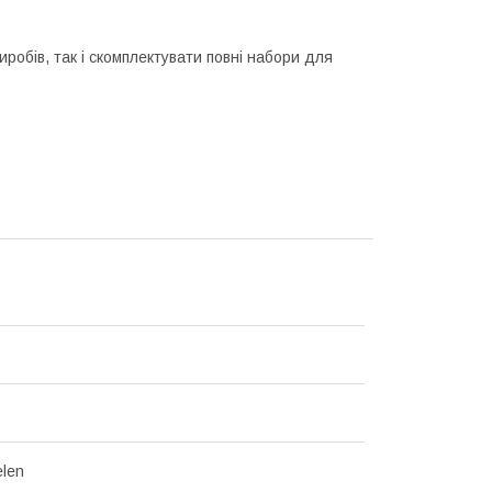
робів, так і скомплектувати повні набори для
len