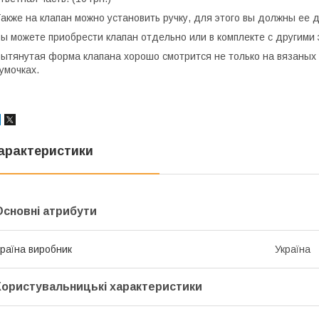
акже на клапан можно установить ручку, для этого вы должны ее д
ы можете приобрести клапан отдельно или в комплекте с другими
ытянутая форма клапана хорошо смотрится не только на вязаных р
умочках.
арактеристики
Основні атрибути
раїна виробник
Україна
Користувальницькі характеристики