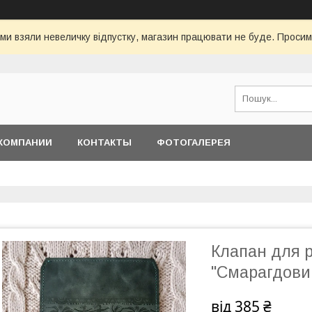
 ми взяли невеличку відпустку, магазин працювати не буде. Просим
КОМПАНИИ
КОНТАКТЫ
ФОТОГАЛЕРЕЯ
Клапан для р
"Смарагдови
від
385 ₴