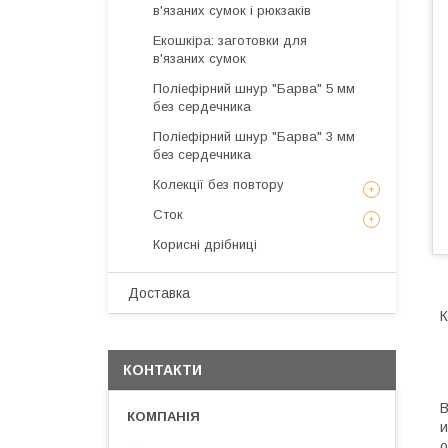
в'язаних сумок і рюкзаків
Екошкіра: заготовки для
в'язаних сумок
Поліефірний шнур "Барва" 5 мм
без сердечника
Поліефірний шнур "Барва" 3 мм
без сердечника
Колекції без повтору
Сток
Корисні дрібниці
Доставка
К
КОНТАКТИ
В
и
о