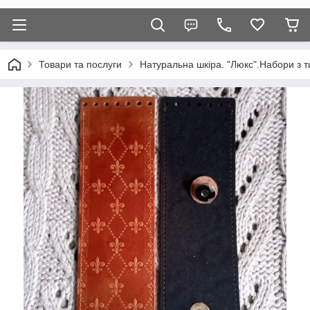
Товари та послуги
Натуральна шкіра. "Люкс".Набори з т