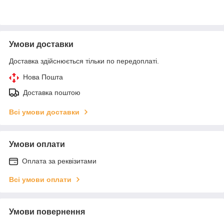
Умови доставки
Доставка здійснюється тільки по передоплаті.
Нова Пошта
Доставка поштою
Всі умови доставки
Умови оплати
Оплата за реквізитами
Всі умови оплати
Умови повернення