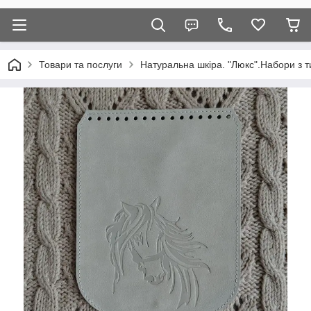
Товари та послуги
Натуральна шкіра. "Люкс".Набори з т