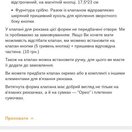
відстрочений, на магнітній кнопці. 17,5*23 см
Фурнітура срібло. Разом із клапаном відправляємо
шкіряний пришивний кухоль для кріплення зворотного
боку кнопки.
У клапані для рюкзака цієї форми не передбачені отвори. Ми
їх пробиваємо за замовчуванням. Якщо Ви хочете мати
можливість відстібати клапан, ми можемо встановити на
клапан кнопки (5 гривень кнопка) + пришивна відповідна
частина. (10 грн.)
Також на клапан можна встановити ручку, для цього ви маєте
її додати до замовлення.
Ви можете придбати клапан окремо або в комплекті з іншими
елементами для в'язання рюкзака.
Витягнута форма клапана має добрий вигляд не тільки на
в'язаних рюкзачках, а й на сумках — "Орео" і плетених
сумочках.
Приховати