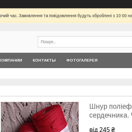
бочий час. Замовлення та повідомлення будуть оброблені з 10:00 н
КОМПАНИИ
КОНТАКТЫ
ФОТОГАЛЕРЕЯ
Шнур поліефі
сердечника.
від
245 ₴