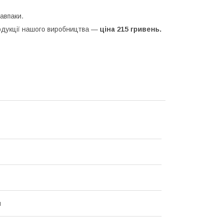
навпаки.
продукції нашого виробництва —
ціна 215 гривень.
й