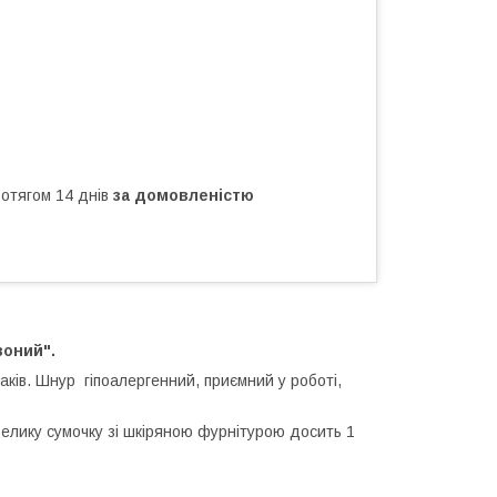
ротягом 14 днів
за домовленістю
воний".
аків. Шнур гіпоалергенний, приємний у роботі,
велику сумочку зі шкіряною фурнітурою досить 1