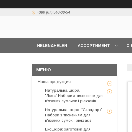
+380 (67) 540-08-54
HELEN&HELEN
АССОРТИМЕНТ
О 
Наша продукция
Натуральна шкіра.
"Люкс".Набори з тисненням для
в'язаних сумочок і рюкзаків.
Натуральна шкіра. "Стандарт".
Набори з тисненням для
в'язаних сумок і рюкзаків
Екошкіра: заготовки для