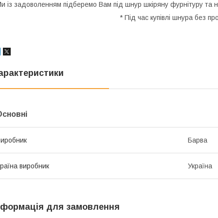
и із задоволенням підберемо Вам під шнур шкіряну фурнітуру та 
* Під час купівлі шнура без 
арактеристики
Основні
иробник
Барва
раїна виробник
Україна
нформація для замовлення