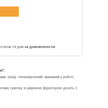
ротягом 14 днів
за домовленістю
м".
аків. Шнур гіпоалергенний, приємний у роботі,
велику сумочку зі шкіряною фурнітурою досить 1