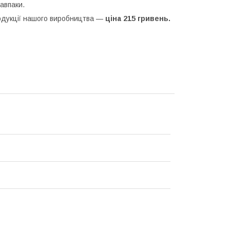
навпаки.
продукції нашого виробництва —
ціна 215 гривень.