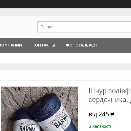
КОМПАНИИ
КОНТАКТЫ
ФОТОГАЛЕРЕЯ
Шнур поліефі
сердечника.
від
245 ₴
В наявності