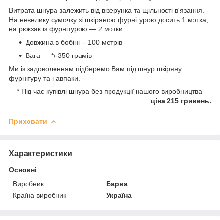
Витрата шнура залежить від візерунка та щільності в'язання.
На невелику сумочку зі шкіряною фурнітурою досить 1 мотка,
на рюкзак із фурнітурою — 2 мотки.
Довжина в бобіні - 100 метрів
Вага — */-350 грамів
Ми із задоволенням підберемо Вам під шнур шкіряну
фурнітуру та навпаки.
* Під час купівлі шнура без продукції нашого виробництва —
ціна 215 гривень.
Приховати
Характеристики
Основні
Виробник
Барва
Країна виробник
Україна