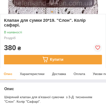
Клапан для сумки 20*19. "Слон". Колір
сафарі.
В наявності
Роздріб
380
₴
Купити
Опис
Характеристики
Доставка
Оплата
Умови п
Опис
Шкіряний клапан для в'язаної сумочки з 3-Д тисненням
"Слон". Колір "Сафарі".