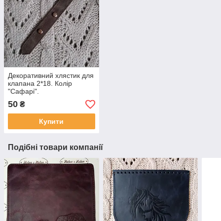
Декоративний хлястик для
клапана 2*18. Колір
"Сафарі".
50
₴
Купити
Подібні товари компанії