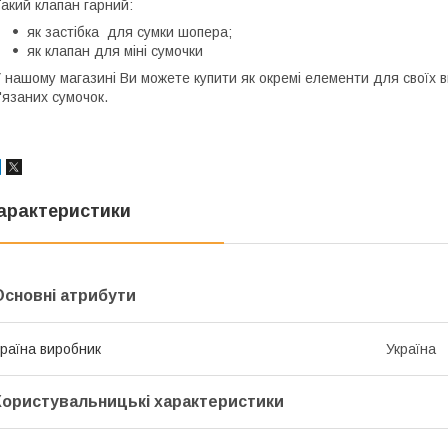
акий клапан гарний:
як застібка для сумки шопера;
як клапан для міні сумочки
 нашому магазині Ви можете купити як окремі елементи для своїх ви
'язаних сумочок.
арактеристики
Основні атрибути
раїна виробник
Україна
Користувальницькі характеристики