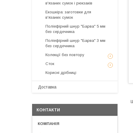
в'язаних сумок і рюкзаків
Екошкіра: заготовки для
в'язаних сумок
Поліефірний шнур "Барва" 5 мм
без сердечника
Поліефірний шнур "Барва" 3 мм
без сердечника
Колекції без повтору
Сток
Корисні дрібниці
Доставка
Ш
КОНТАКТИ