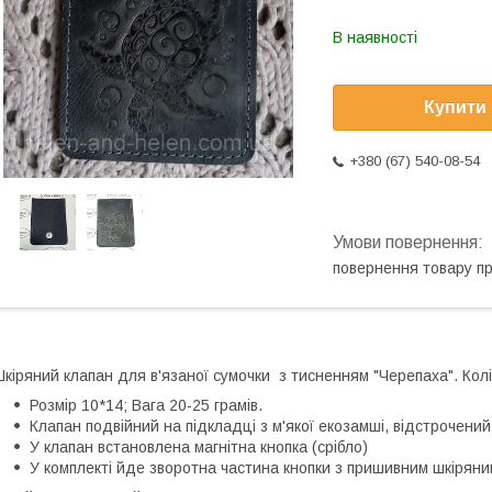
В наявності
Купити
+380 (67) 540-08-54
повернення товару п
кіряний клапан для в'язаної сумочки з тисненням "Черепаха". Кол
Розмір 10*14; Вага 20-25 грамів.
Клапан подвійний на підкладці з м'якої екозамші, відстрочений
У клапан встановлена магнітна кнопка (срібло)
У комплекті йде зворотна частина кнопки з пришивним шкірян