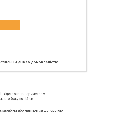
ротягом 14 днів
за домовленістю
і. Відстрочена периметром
жного боку по 14 см.
на карабіни або навпаки за допомогою