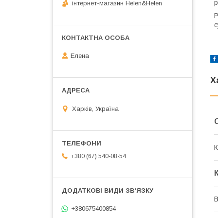
р
інтернет-магазин Helen&Helen
Р
с
Елена
Х
Харків, Україна
К
+380 (67) 540-08-54
В
+380675400854