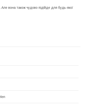
 Але вона також чудово підійде для будь-якої
len