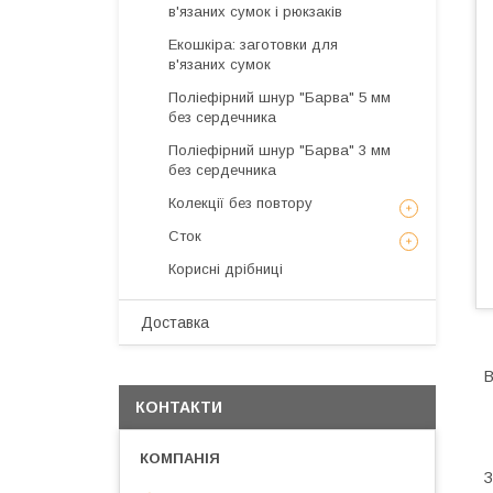
в'язаних сумок і рюкзаків
Екошкіра: заготовки для
в'язаних сумок
Поліефірний шнур "Барва" 5 мм
без сердечника
Поліефірний шнур "Барва" 3 мм
без сердечника
Колекції без повтору
Сток
Корисні дрібниці
Доставка
В
КОНТАКТИ
З