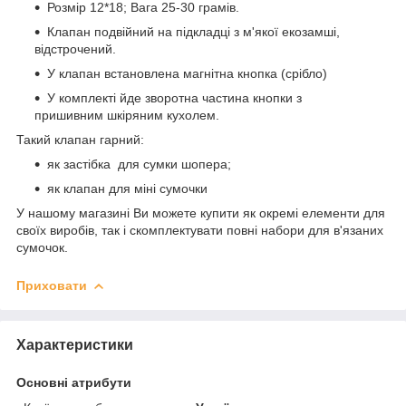
Розмір 12*18; Вага 25-30 грамів.
Клапан подвійний на підкладці з м'якої екозамші,
відстрочений.
У клапан встановлена магнітна кнопка (срібло)
У комплекті йде зворотна частина кнопки з
пришивним шкіряним кухолем.
Такий клапан гарний:
як застібка для сумки шопера;
як клапан для міні сумочки
У нашому магазині Ви можете купити як окремі елементи для
своїх виробів, так і скомплектувати повні набори для в'язаних
сумочок.
Приховати
Характеристики
Основні атрибути