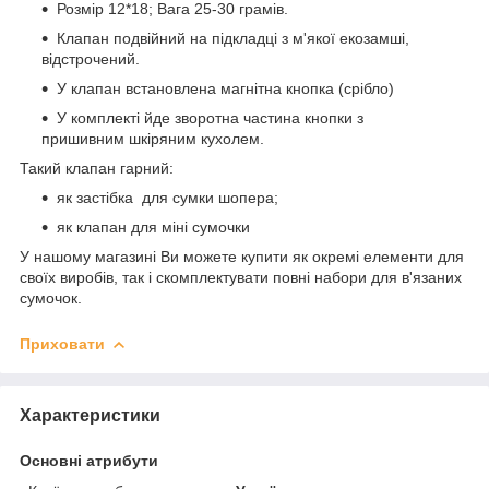
Розмір 12*18; Вага 25-30 грамів.
Клапан подвійний на підкладці з м'якої екозамші,
відстрочений.
У клапан встановлена магнітна кнопка (срібло)
У комплекті йде зворотна частина кнопки з
пришивним шкіряним кухолем.
Такий клапан гарний:
як застібка для сумки шопера;
як клапан для міні сумочки
У нашому магазині Ви можете купити як окремі елементи для
своїх виробів, так і скомплектувати повні набори для в'язаних
сумочок.
Приховати
Характеристики
Основні атрибути