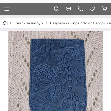
Товари та послуги
Натуральна шкіра. "Люкс".Набори з т