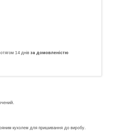
ротягом 14 днів
за домовленістю
очений.
кіряним кухолем для пришивання до виробу.