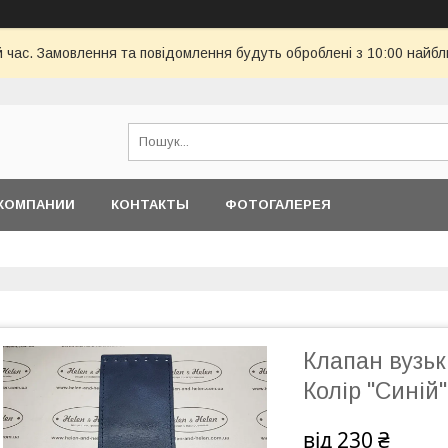
й час. Замовлення та повідомлення будуть оброблені з 10:00 найбл
КОМПАНИИ
КОНТАКТЫ
ФОТОГАЛЕРЕЯ
Клапан вузьк
Колір "Синій"
від
230 ₴