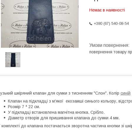
Немає в наявності
+380 (67) 540-08-54
повернення товару п
узький шкіряний клапан для сумки з тисненням "Слон". Колір
синій
Клапан на підкладці з м'якої екозамші синього кольору, відстр
Розмір 7 * 22 см.
У підкладці встановлена магнітна кнопка. Срібло.
Діаметр отворів для пришивання клапана до сумки 4 мм.
 комплекті до клапана постачається зворотна частина кнопки зі ш