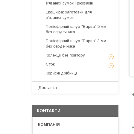
в'язаних сумок і рюкзаків
Екошкіра: заготовки для
в'язаних сумок
Поліефірний шнур "Барва" 5 мм
без сердечника
Поліефірний шнур "Барва" 3 мм
без сердечника
Колекції без повтору
Сток
Корисні дрібниці
Доставка
В
КОНТАКТИ
У