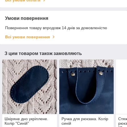
Умови повернення
Повернення товару впродовж 14 днів за домовленістю
Всі умови повернення
З цим товаром також замовляють
Шкіряне дно укріплене.
Ручка для рюкзака. Колір
Стяж
Колір "Синій"
синій
рюкз