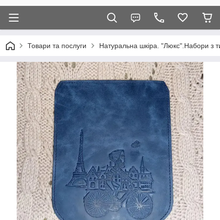
Товари та послуги
Натуральна шкіра. "Люкс".Набори з т