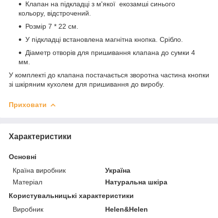
Клапан на підкладці з м'якої екозамші синього
кольору, відстрочений.
Розмір 7 * 22 см.
У підкладці встановлена магнітна кнопка. Срібло.
Діаметр отворів для пришивання клапана до сумки 4
мм.
У комплекті до клапана постачається зворотна частина кнопки
зі шкіряним кухолем для пришивання до виробу.
Приховати
Характеристики
Основні
Країна виробник
Україна
Матеріал
Натуральна шкіра
Користувальницькі характеристики
Виробник
Helen&Helen