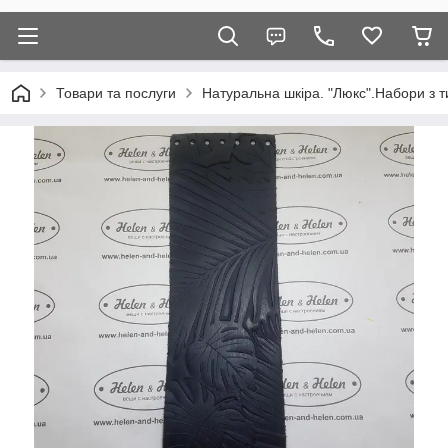
Товари та послуги
Натуральна шкіра. "Люкс".Набори з т