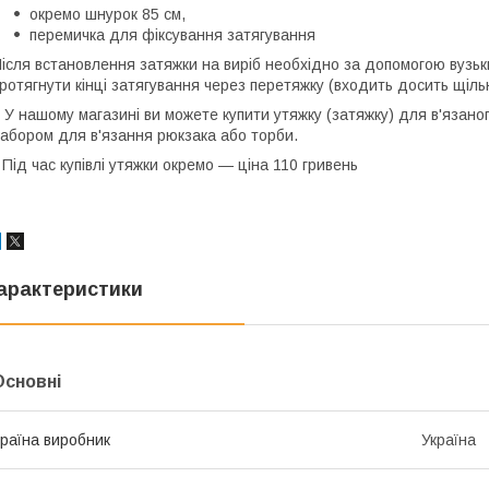
окремо шнурок 85 см,
перемичка для фіксування затягування
ісля встановлення затяжки на виріб необхідно за допомогою вузьки
ротягнути кінці затягування через перетяжку (входить досить щіль
 У нашому магазині ви можете купити утяжку (затяжку) для в'язаног
абором для в'язання рюкзака або торби.
 Під час купівлі утяжки окремо — ціна 110 гривень
арактеристики
Основні
раїна виробник
Україна