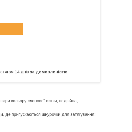
ротягом 14 днів
за домовленістю
кіри кольору слонової кістки, подвійна,
и, де припускаються шнурочки для затягування: