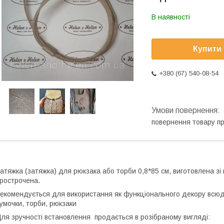
В наявності
Купити
+380 (67) 540-08-54
повернення товару п
атяжка (затяжка) для рюкзака або торби 0,8*85 см, виготовлена зі ш
рострочена.
екомендується для використання як функціонального декору всюд
умочки, торби, рюкзаки
ля зручності встановлення продається в розібраному вигляді: