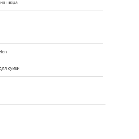
на шкіра
len
для сумки