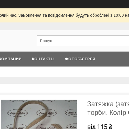
бочий час. Замовлення та повідомлення будуть оброблені з 10:00 н
КОМПАНИИ
КОНТАКТЫ
ФОТОГАЛЕРЕЯ
Затяжка (зат
торби. Колір
від
115 ₴