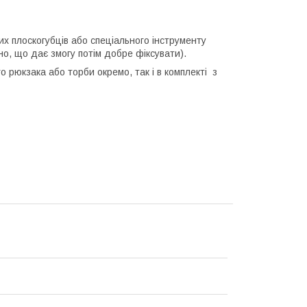
х плоскогубців або спеціального інструменту
но, що дає змогу потім добре фіксувати).
о рюкзака або торби окремо, так і в комплекті з