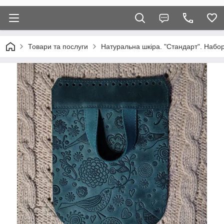
Товари та послуги
Натуральна шкіра. "Стандарт". Набор