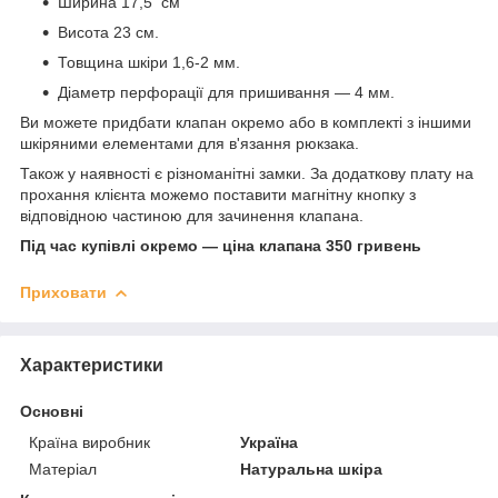
Ширина 17,5 см
Висота 23 см.
Товщина шкіри 1,6-2 мм.
Діаметр перфорації для пришивання — 4 мм.
Ви можете придбати клапан окремо або в комплекті з іншими
шкіряними елементами для в'язання рюкзака.
Також у наявності є різноманітні замки. За додаткову плату на
прохання клієнта можемо поставити магнітну кнопку з
відповідною частиною для зачинення клапана.
Під час купівлі окремо — ціна клапана 350 гривень
Приховати
Характеристики
Основні
Країна виробник
Україна
Матеріал
Натуральна шкіра