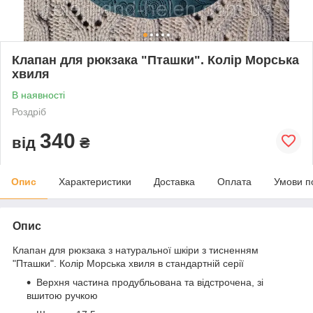
Клапан для рюкзака "Пташки". Колір Морська
хвиля
В наявності
Роздріб
340
від
₴
Опис
Характеристики
Доставка
Оплата
Умови п
Опис
Клапан для рюкзака з натуральної шкіри з тисненням
"Пташки". Колір Морська хвиля в стандартній серії
Верхня частина продубльована та відстрочена, зі
вшитою ручкою