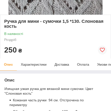
Ручка для мини - сумочки 1,5 *130. Слоновая
кость
В наявності
Роздріб
250
₴
Опис
Характеристики
Доставка
Оплата
Умови п
Опис
Изящная узкая ручка для вязаной мини сумочки. Цвет
"Слоновая кость"
Кожаная часть ручки 94 см. Отстрочена по
периметру