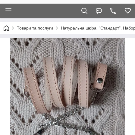
Товари та послуги
Натуральна шкіра. "Стандарт". Набор