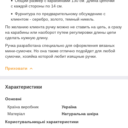
Общий размер с карабинами 130 см. Длина цепочки
с каждой стороны по 14 см.
Фурнитура по предварительному обсуждению с
клиентом - серебро, золото, темный никель.
По желанию клиента ручку можно не ставить на цепь, а сразу
на карабины или наоборот путем регулировки длины цепи
сделать нужную длину.
Ручка разработана специально для оформления вязаных
мини-сумочек. Но она также отлично подойдет для любой
сумочки, хозяйка которой любит изящные ручки.
Приховати
Характеристики
Основні
Країна виробник
Україна
Матеріал
Натуральна шкіра
Користувальницькі характеристики