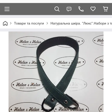
Товари та послуги
Натуральна шкіра. "Люкс".Набори з т