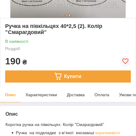
Ручка на півкільцях 40*2,5 (2). Колір
"Смарагдовий"
В наявності
Роздріб
190
₴
Купити
Опис
Характеристики
Доставка
Оплата
Умови п
Опис
Коротка ручка на півкільцях. Колір "Смарагдовий"
Ручка на подкладке з м'якої екозамші
коричневого