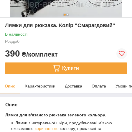
Лямки для рюкзака. Колір "Смарагдовий"
В наявності
Роздріб
390
₴/комплект
Купити
Опис
Характеристики
Доставка
Оплата
Умови п
Опис
Лямки для в'язаного рюкзака зеленого кольору.
Лямки з натуральної шкіри, продубльовані м'якою
екозамшею
коричневого
кольору, проклеєні та