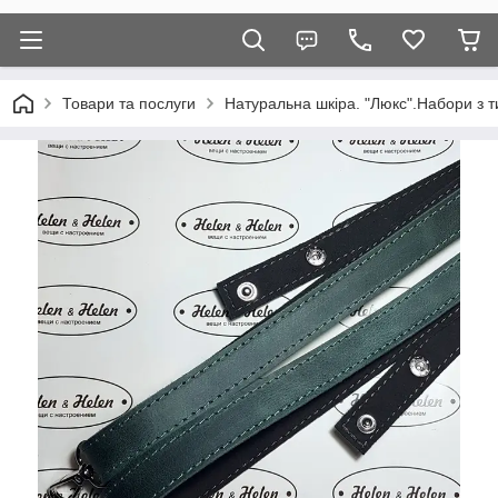
Товари та послуги
Натуральна шкіра. "Люкс".Набори з т