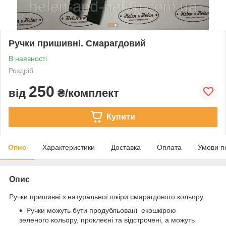
Ручки пришивні. Смарагдовий
В наявності
Роздріб
250
від
₴/комплект
Купити
Опис
Характеристики
Доставка
Оплата
Умови п
Опис
Ручки пришивні з натуральної шкіри смарагдового кольору.
Ручки можуть бути продубльовані екошкірою
зеленого кольору, проклеєні та відстрочені, а можуть