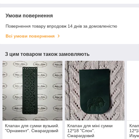
Умови повернення
Повернення товару впродовж 14 днів за домовленістю
Всі умови повернення
З цим товаром також замовляють
Клапан для сумки вузький.
Клапан для міні сумки
Клап
"Орнамент". Смарагдовий
12*18 "Слон".
12*1
Смарагдовий
Изу