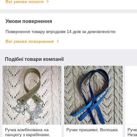
Всі умови оплати
Умови повернення
Повернення товару впродовж 14 днів за домовленістю
Всі умови повернення
Подібні товари компанії
Ручка комбінована на
Ручки пришивні. Волошка
Ручк
ланцюгу з карабінами.
Неза