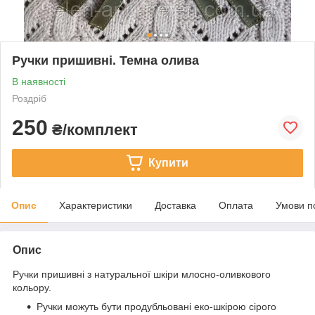
Ручки пришивні. Темна олива
В наявності
Роздріб
250
₴/комплект
Купити
Опис
Характеристики
Доставка
Оплата
Умови п
Опис
Ручки пришивні з натуральної шкіри млосно-оливкового
кольору.
Ручки можуть бути продубльовані еко-шкірою сірого