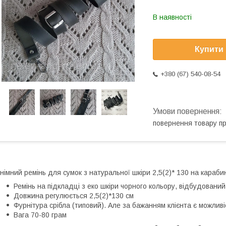
В наявності
Купити
+380 (67) 540-08-54
повернення товару п
німний ремінь для сумок з натуральної шкіри 2,5(2)* 130 на караби
Ремінь на підкладці з еко шкіри чорного кольору, відбудований
Довжина регулюється 2,5(2)*130 см
Фурнітура срібла (типовий). Але за бажанням клієнта є можливі
Вага 70-80 грам