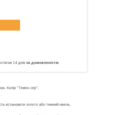
ротягом 14 днів
за домовленістю
нах. Колір "Темно-сер".
 .
сть встановити золото або темний нікель.