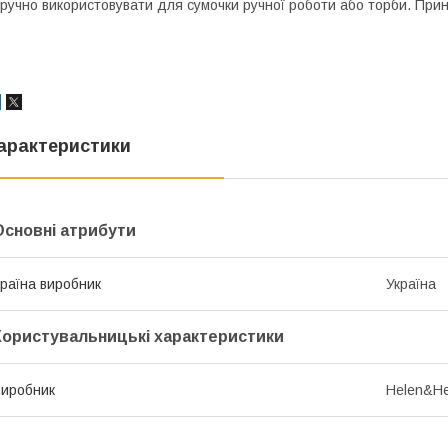
ручно використовувати для сумочки ручної роботи або торби. Прин
арактеристики
Основні атрибути
раїна виробник
Україна
Користувальницькі характеристики
иробник
Helen&He