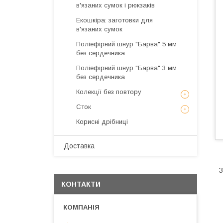
в'язаних сумок і рюкзаків
Екошкіра: заготовки для
в'язаних сумок
Поліефірний шнур "Барва" 5 мм
без сердечника
Поліефірний шнур "Барва" 3 мм
без сердечника
Колекції без повтору
Сток
Корисні дрібниці
Доставка
З
КОНТАКТИ