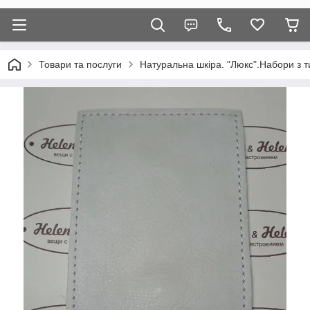
Товари та послуги
Натуральна шкіра. "Люкс".Набори з т