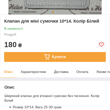
Клапан для міні сумочки 10*14. Колір Білий
В наявності
Роздріб
180
₴
Купити
Опис
Характеристики
Доставка
Оплата
Умови п
Опис
Шкіряний клапан для в'язаної сумочки без тиснення. Колір
Білий
Розмір 10*14; Вага 25-30 грам.