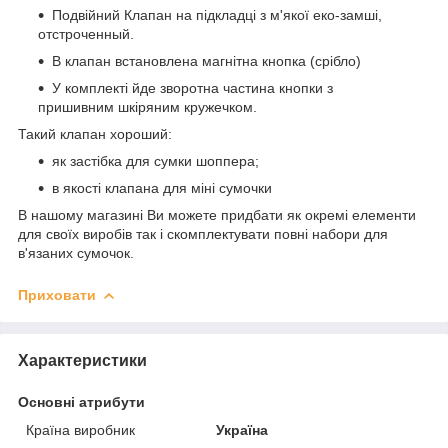
Подвійний Клапан на підкладці з м'якої еко-замші,
отстроченный.
В клапан встановлена магнітна кнопка (срібло)
У комплекті йде зворотна частина кнопки з
пришивним шкіряним кружечком.
Такий клапан хороший:
як застібка для сумки шоппера;
в якості клапана для міні сумочки
В нашому магазині Ви можете придбати як окремі елементи
для своїх виробів так і скомплектувати повні набори для
в'язаних сумочок.
Приховати
Характеристики
Основні атрибути
Країна виробник
Україна