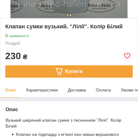
Клапан сумки вузький. "Лілії". Колір Білий
В наявності
Роздріб
230
₴
Купити
Опис
Характеристики
Доставка
Оплата
Умови п
Опис
Вузький шкіряний клапан сумки з тисненням "Лілії". Колір
Білий
Клапан на підкладці з м'якої еко-замші вершкового