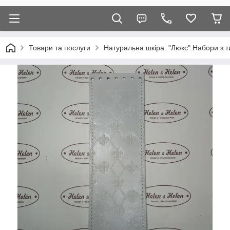
Товари та послуги
Натуральна шкіра. "Люкс".Набори з т