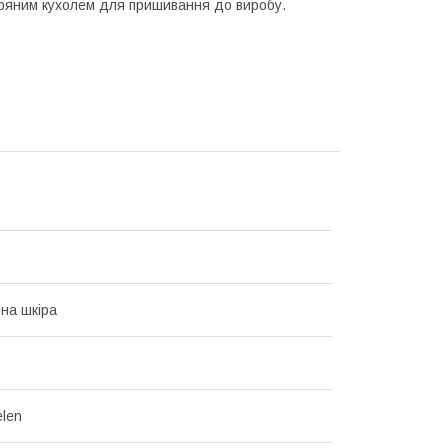
кіряним кухолем для пришивання до виробу.
на шкіра
len