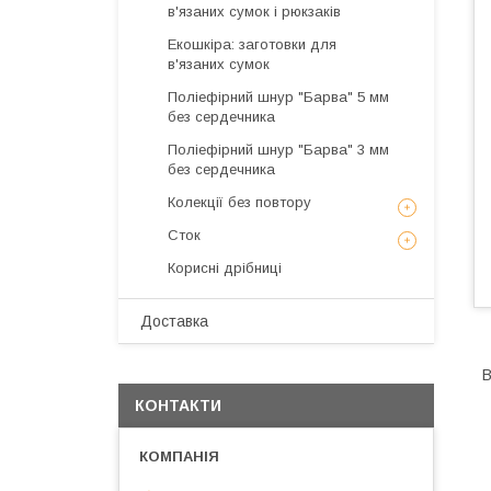
в'язаних сумок і рюкзаків
Екошкіра: заготовки для
в'язаних сумок
Поліефірний шнур "Барва" 5 мм
без сердечника
Поліефірний шнур "Барва" 3 мм
без сердечника
Колекції без повтору
Сток
Корисні дрібниці
Доставка
В
КОНТАКТИ