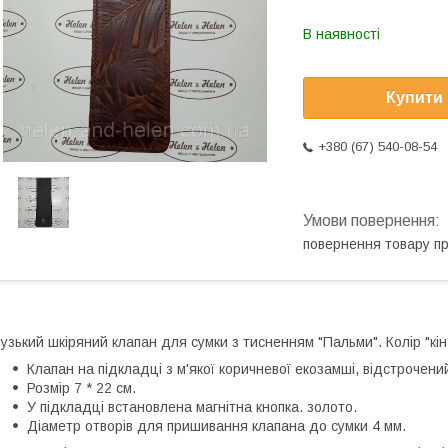
В наявності
Купити
+380 (67) 540-08-54
повернення товару п
узький шкіряний клапан для сумки з тисненням "Пальми". Колір "кін
Клапан на підкладці з м'якої коричневої екозамші, відстрочени
Розмір 7 * 22 см.
У підкладці встановлена магнітна кнопка. золото.
Діаметр отворів для пришивання клапана до сумки 4 мм.