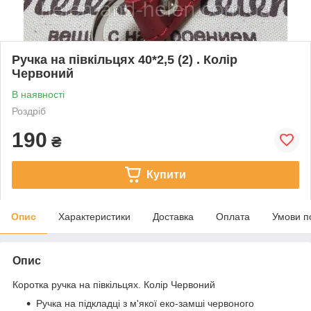
Ручка на півкільцях 40*2,5 (2) . Колір
Червоний
В наявності
Роздріб
190
₴
Купити
Опис
Характеристики
Доставка
Оплата
Умови п
Опис
Коротка ручка на півкільцях. Колір Червоний
Ручка на підкладці з м'якої еко-замші червоного