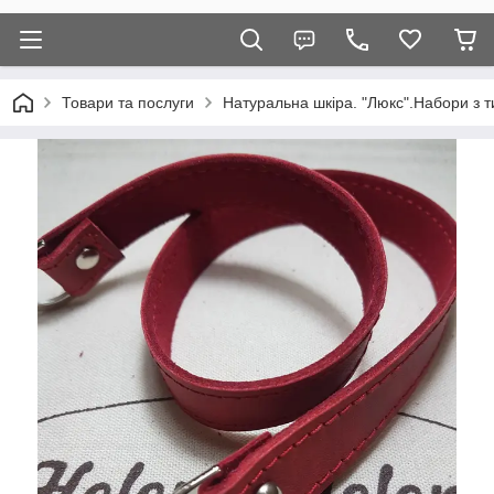
Товари та послуги
Натуральна шкіра. "Люкс".Набори з т