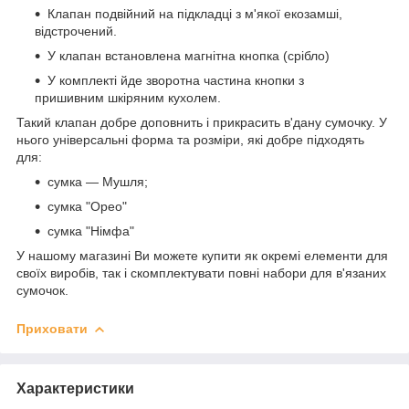
Клапан подвійний на підкладці з м'якої екозамші,
відстрочений.
У клапан встановлена магнітна кнопка (срібло)
У комплекті йде зворотна частина кнопки з
пришивним шкіряним кухолем.
Такий клапан добре доповнить і прикрасить в'дану сумочку. У
нього універсальні форма та розміри, які добре підходять
для:
сумка — Мушля;
сумка "Орео"
сумка "Німфа"
У нашому магазині Ви можете купити як окремі елементи для
своїх виробів, так і скомплектувати повні набори для в'язаних
сумочок.
Приховати
Характеристики