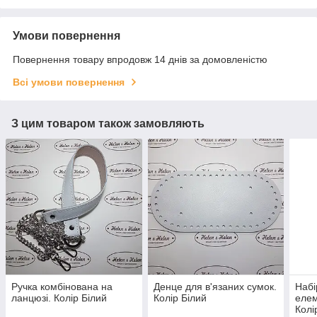
Умови повернення
Повернення товару впродовж 14 днів за домовленістю
Всі умови повернення
З цим товаром також замовляють
Ручка комбінована на
Денце для в'язаних сумок.
Набі
ланцюзі. Колір Білий
Колір Білий
елем
Колі