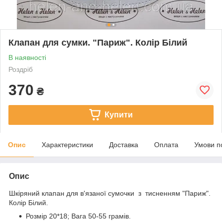
Клапан для сумки. "Париж". Колір Білий
В наявності
Роздріб
370
₴
Купити
Опис
Характеристики
Доставка
Оплата
Умови п
Опис
Шкіряний клапан для в'язаної сумочки з тисненням "Париж".
Колір Білий.
Розмір 20*18; Вага 50-55 грамів.