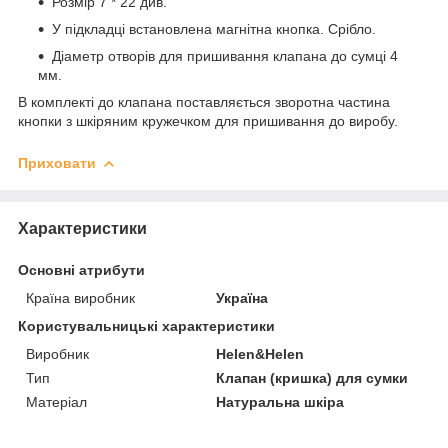
Розмір 7 * 22 див.
У підкладці встановлена магнітна кнопка. Срібло.
Діаметр отворів для пришивання клапана до сумці 4
мм.
В комплекті до клапана поставляється зворотна частина
кнопки з шкіряним кружечком для пришивання до виробу.
Приховати
Характеристики
Основні атрибути
Країна виробник
Україна
Користувальницькі характеристики
Виробник
Helen&Helen
Тип
Клапан (кришка) для сумки
Матеріал
Натуральна шкіра