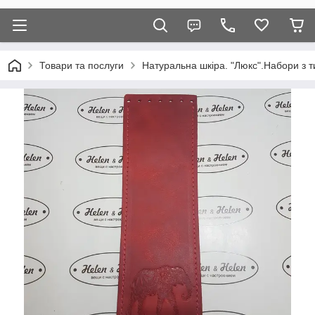
Товари та послуги
Натуральна шкіра. "Люкс".Набори з т