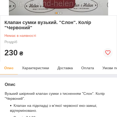
Клапан сумки вузький. "Слон". Колір
"Червоний"
Немає в наявності
Роздріб
230
₴
Опис
Характеристики
Доставка
Оплата
Умови п
Опис
Вузький шкіряний клапан сумки з тисненням "Слон". Колір
"Червоний".
Клапан на підкладці з м'якої червоної еко-замші,
відтерміновано.