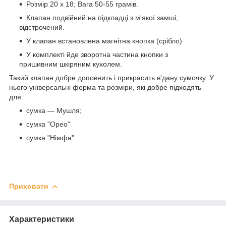
Розмір 20 х 18; Вага 50-55 грамів.
Клапан подвійний на підкладці з м'якої замші,
відстрочений.
У клапан встановлена магнітна кнопка (срібло)
У комплекті йде зворотна частина кнопки з
пришивним шкіряним кухолем.
Такий клапан добре доповнить і прикрасить в'дану сумочку. У
нього універсальні форма та розміри, які добре підходять
для:
сумка — Мушля;
сумка "Орео"
сумка "Німфа"
Приховати
Характеристики