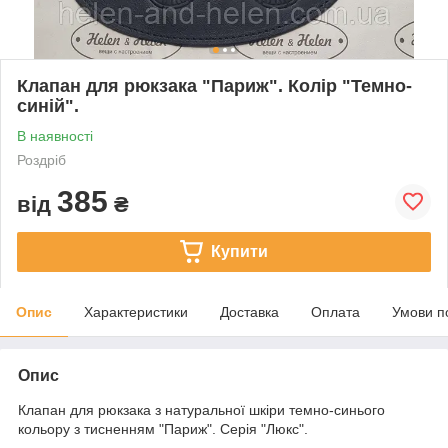
Клапан для рюкзака "Париж". Колір "Темно-
синій".
В наявності
Роздріб
385
від
₴
Купити
Опис
Характеристики
Доставка
Оплата
Умови п
Опис
Клапан для рюкзака з натуральної шкіри темно-синього
кольору з тисненням "Париж". Серія "Люкс".