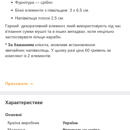
Фурнітура — срібло
Бічні елементи з півкільцем: 3 х 6,5 см.
Напівкільця плоскі 2,5 см.
Гарний декоративний елемент, який використовують під час
в'язання сумки мушлі та в інших випадках, коли нецільно
застосовувати кільце-карабін.
* За бажанням
клієнта, можливе встановлення
звичайних напівколець. У цьому разі ціна 60 гривень за
комплект із 2 елементів
Приховати
Характеристики
Основні
Країна виробник
Україна
Матеріал
Натуральна шкіра