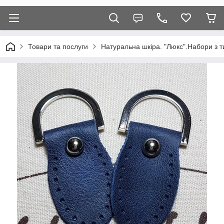
Товари та послуги
Натуральна шкіра. "Люкс".Набори з т