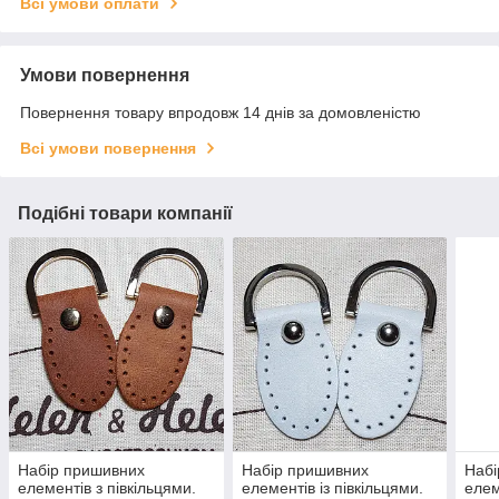
Всі умови оплати
Умови повернення
Повернення товару впродовж 14 днів за домовленістю
Всі умови повернення
Подібні товари компанії
Набір пришивних
Набір пришивних
Набі
елементів з півкільцями.
елементів із півкільцями.
елем