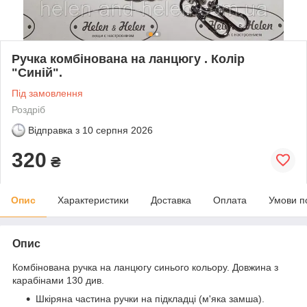
Ручка комбінована на ланцюгу . Колір
"Синій".
Під замовлення
Роздріб
Відправка з
10 серпня 2026
320
₴
Опис
Характеристики
Доставка
Оплата
Умови п
Опис
Комбінована ручка на ланцюгу синього кольору. Довжина з
карабінами 130 див.
Шкіряна частина ручки на підкладці (м'яка замша).