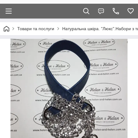
Товари та послуги
Натуральна шкіра. "Люкс".Набори з т