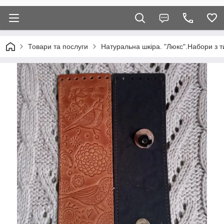
Товари та послуги
Натуральна шкіра. "Люкс".Набори з т