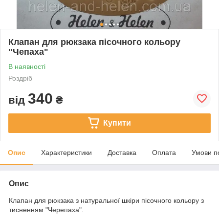
Клапан для рюкзака пісочного кольору
"Чепаха"
В наявності
Роздріб
340
від
₴
Купити
Опис
Характеристики
Доставка
Оплата
Умови п
Опис
Клапан для рюкзака з натуральної шкіри пісочного кольору з
тисненням "Черепаха".