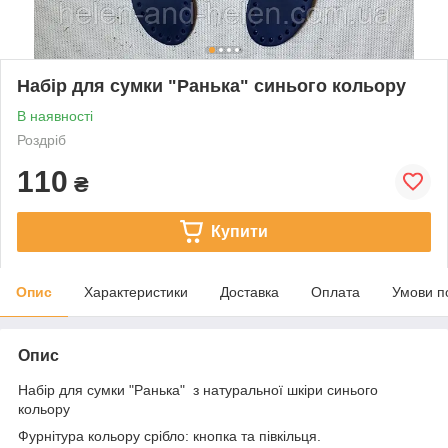
Набір для сумки "Ранька" синього кольору
В наявності
Роздріб
110
₴
Купити
Опис
Характеристики
Доставка
Оплата
Умови п
Опис
Набір для сумки "Ранька" з натуральної шкіри синього
кольору
Фурнітура кольору срібло: кнопка та півкільця.