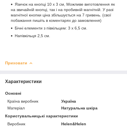
Язичок на кнопці 10 х 3 см, Можливе виготовлення як
на звичайній кнопці, так і на пробивній магнітній. У разі
магнітної кнопки ціна збільшується на 7 гривень. (свої
побажання пишіть в коментарях до замовлення)
Бічні елементи з півкільцем: 3 х 6,5 см.
Напівкільця 2,5 см.
Приховати
Характеристики
Основні
Країна виробник
Україна
Матеріал
Натуральна шкіра
Користувальницькі характеристики
Виробник
Helen&Helen