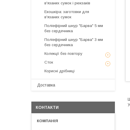
в'язаних сумок і рюкзаків
Екошкіра: заготовки для
в'язаних сумок
Поліефірний шнур "Барва" 5 мм
без сердечника
Поліефірний шнур "Барва" 3 мм
без сердечника
Колекції без повтору
Сток
Корисні дрібниці
Доставка
Ш
У
КОНТАКТИ