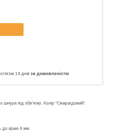
ротягом 14 днів
за домовленістю
 шнура під обв'язку. Колір "Смарагдовий".
ь до краю 6 мм.