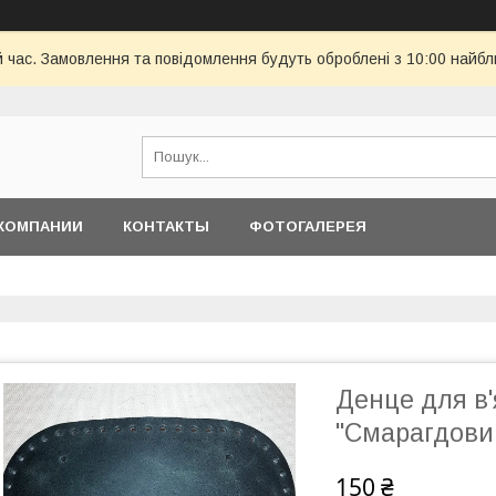
й час. Замовлення та повідомлення будуть оброблені з 10:00 найбл
КОМПАНИИ
КОНТАКТЫ
ФОТОГАЛЕРЕЯ
Денце для в'
"Смарагдови
150 ₴