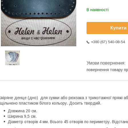
В наявності
Купити
+380 (67) 540-08-54
повернення товару п
кіряне денце (дно) для сумки або рюкзака з трикотажної пряжі або
щільнено пластиком білого кольору. Досить твердий.
Довжина 20 см.
Ширина 9,5 см.
Діаметр отворів 4 мм. Всього 45 отворів по периметру. Відстан