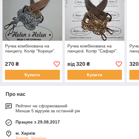
Ручка комбінована на
Ручка комбінована на
Ручк
ланцюгу. Колір "Кориця".
ланцюзі. Колір "Сафарі".
ланц
270
320
320
₴
від
₴
Купити
Купити
Про нас
Рейтинг не сформований
Менше 5 відгуків за останній рік
Працює з 29.08.2017
м. Харків
Харків, Україна