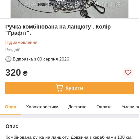
Ручка комбінована на ланцюгу . Колір
"Графіт".
Під замовлення
Роздріб
Відправка з
09 серпня 2026
320
₴
Купити
Опис
Характеристики
Доставка
Оплата
Умови п
Опис
Комбінована ручка на ланцюгу. Довжина з карабінами 130 см.