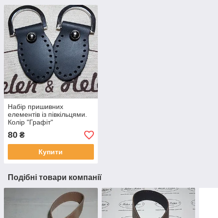
Набір пришивних
елементів із півкільцями.
Колір "Графіт"
80
₴
Купити
Подібні товари компанії