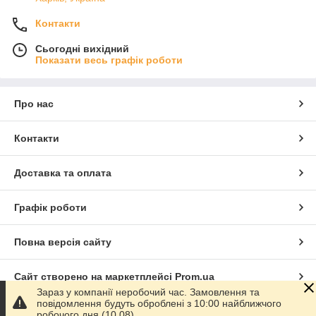
Контакти
Сьогодні вихідний
Показати весь графік роботи
Про нас
Контакти
Доставка та оплата
Графік роботи
Повна версія сайту
Сайт створено на маркетплейсі
Prom.ua
Зараз у компанії неробочий час. Замовлення та
повідомлення будуть оброблені з 10:00 найближчого
Політика конфіденційності
робочого дня (10.08).