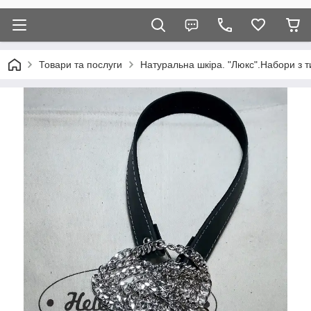
Товари та послуги
Натуральна шкіра. "Люкс".Набори з т