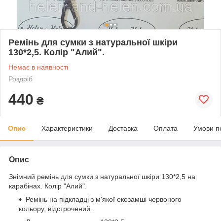
Ремінь для сумки з натуральної шкіри
130*2,5. Колір "Алий".
Немає в наявності
Роздріб
440
₴
Опис
Характеристики
Доставка
Оплата
Умови п
Опис
Знімний ремінь для сумки з натуральної шкіри 130*2,5 на
карабінах. Колір "Алий".
Ремінь на підкладці з м'якої екозамші червоного
кольору, відстрочений .