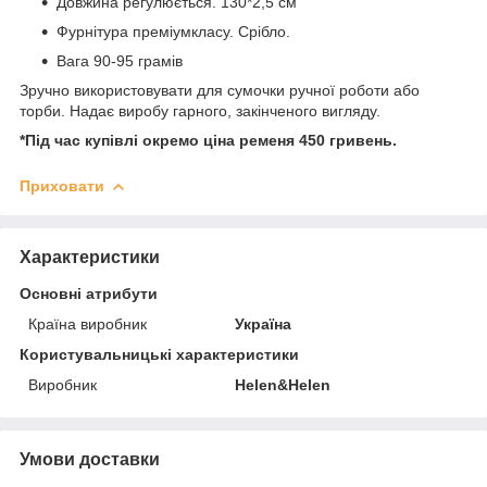
Довжина регулюється. 130*2,5 см
Фурнітура преміумкласу. Срібло.
Вага 90-95 грамів
Зручно використовувати для сумочки ручної роботи або
торби. Надає виробу гарного, закінченого вигляду.
*Під час купівлі окремо ціна ременя
450 гривень.
Приховати
Характеристики
Основні атрибути
Країна виробник
Україна
Користувальницькі характеристики
Виробник
Helen&Helen
Умови доставки