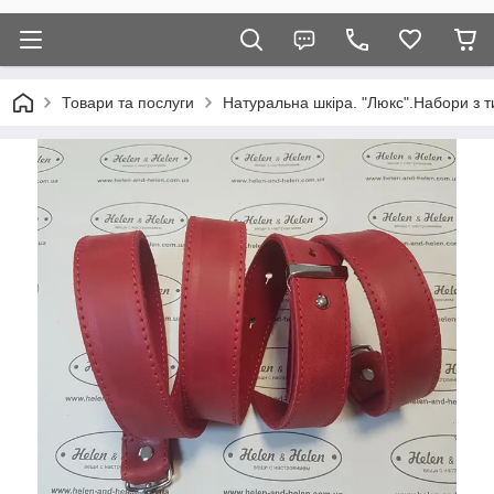
Товари та послуги
Натуральна шкіра. "Люкс".Набори з т