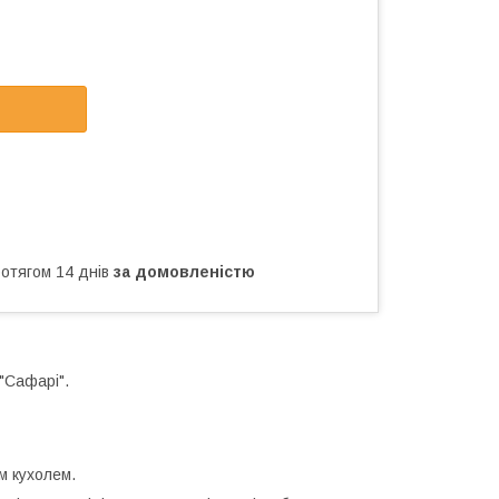
ротягом 14 днів
за домовленістю
 "Сафарі".
им кухолем.