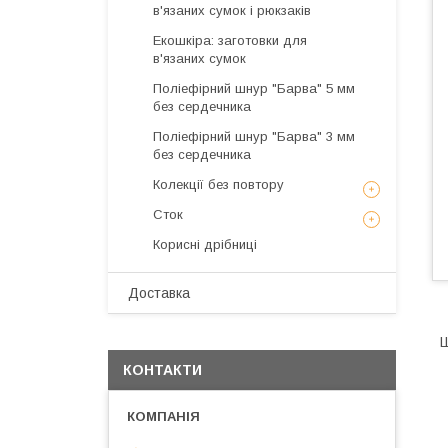
в'язаних сумок і рюкзаків
Екошкіра: заготовки для
в'язаних сумок
Поліефірний шнур "Барва" 5 мм
без сердечника
Поліефірний шнур "Барва" 3 мм
без сердечника
Колекції без повтору
Сток
Корисні дрібниці
Доставка
Ш
КОНТАКТИ