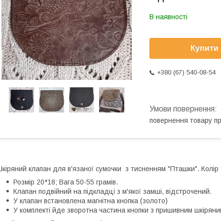
В наявності
Купити
+380 (67) 540-08-54
повернення товару п
кіряний клапан для в'язаної сумочки з тисненням "Пташки". Колір
Розмір 20*18; Вага 50-55 грамів.
Клапан подвійний на підкладці з м'якої замші, відстрочений.
У клапан встановлена магнітна кнопка (золото)
У комплекті йде зворотна частина кнопки з пришивним шкірян