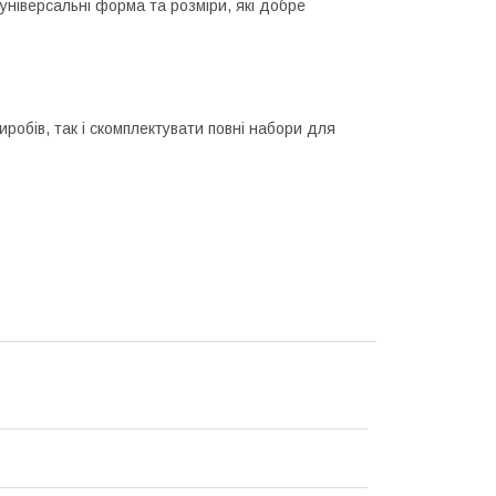
універсальні форма та розміри, які добре
робів, так і скомплектувати повні набори для