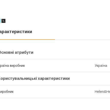
арактеристики
Основні атрибути
раїна виробник
Україна
Користувальницькі характеристики
иробник
Helen&He