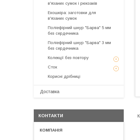
в'язаних сумок і рюкзаків
Екошкіра: заготовки для
в'язаних сумок
Поліефірний шнур "Барва" 5 мм
без сердечника
Поліефірний шнур "Барва" 3 мм
без сердечника
Колекції без повтору
Сток
Корисні дрібниці
Доставка
КОНТАКТИ
К