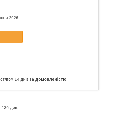
рпня 2026
ротягом 14 днів
за домовленістю
 130 див.