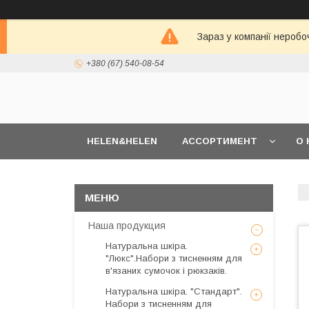
Зараз у компанії неробо
+380 (67) 540-08-54
HELEN&HELEN
АССОРТИМЕНТ
О 
Наша продукция
Натуральна шкіра.
"Люкс".Набори з тисненням для
в'язаних сумочок і рюкзаків.
Натуральна шкіра. "Стандарт".
Набори з тисненням для