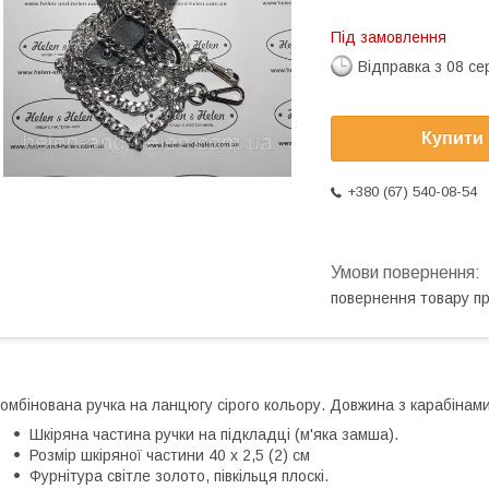
Під замовлення
Відправка з 08 се
Купити
+380 (67) 540-08-54
повернення товару п
омбінована ручка на ланцюгу сірого кольору. Довжина з карабінами
Шкіряна частина ручки на підкладці (м'яка замша).
Розмір шкіряної частини 40 х 2,5 (2) см
Фурнітура світле золото, півкільця плоскі.