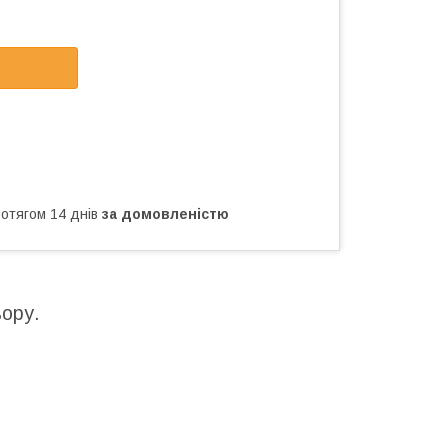
ротягом 14 днів
за домовленістю
ьору.