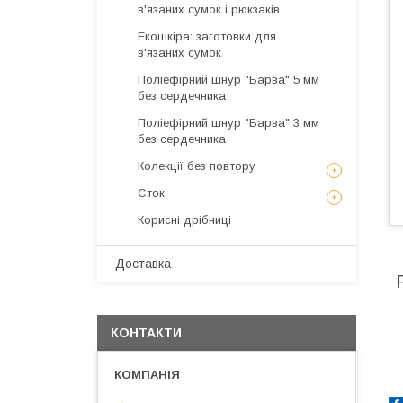
в'язаних сумок і рюкзаків
Екошкіра: заготовки для
в'язаних сумок
Поліефірний шнур "Барва" 5 мм
без сердечника
Поліефірний шнур "Барва" 3 мм
без сердечника
Колекції без повтору
Сток
Корисні дрібниці
Доставка
КОНТАКТИ