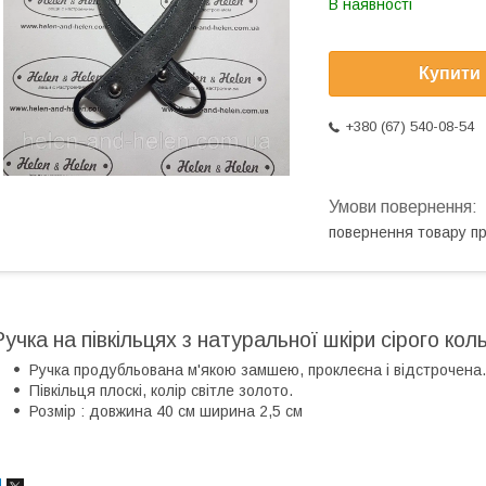
В наявності
Купити
+380 (67) 540-08-54
повернення товару п
Ручка на півкільцях з натуральної шкіри сірого кол
Ручка продубльована м'якою замшею, проклеєна і відстрочена.
Півкільця плоскі, колір світле золото.
Розмір : довжина 40 см ширина 2,5 см