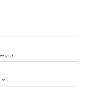
на шкіра
len