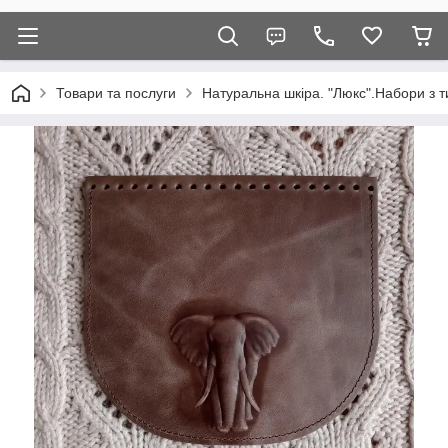
Товари та послуги
Натуральна шкіра. "Люкс".Набори з т