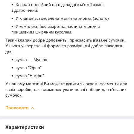
Клапан подвійний на підкладці з м'якої замші,
відстрочений.
У клапан встановлена магнітна кнопка (золото)
У комплекті йде зворотна частина кнопки з
пришивним шкіряним кухолем.
Такий клапан добре доповнить і прикрасить в'язане сумочки.
У нього універсальні форма та розміри, які добре підходять
для:
сумка — Мушля;
сумка "Орео"
сумка "Німфа"
У нашому магазині Ви можете купити як окремі елементи для
своїх виробів, так і скомплектувати повні набори для в'язаних
сумочок.
Приховати
Характеристики