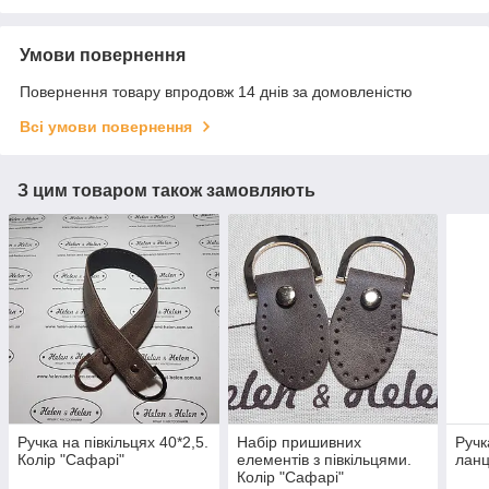
Умови повернення
Повернення товару впродовж 14 днів за домовленістю
Всі умови повернення
З цим товаром також замовляють
Ручка на півкільцях 40*2,5.
Набір пришивних
Ручк
Колір "Сафарі"
елементів з півкільцями.
ланц
Колір "Сафарі"