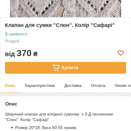
Клапан для сумки "Слон". Колір "Сафарі"
В наявності
Роздріб
370
від
₴
Купити
Опис
Характеристики
Доставка
Оплата
Умови п
Опис
Шкіряний клапан для в'язаної сумочки з 3-Д тисненням
"Слон". Колір "Сафарі".
Розмір 20*18; Вага 50-55 грамів.