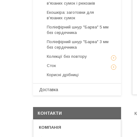
в'язаних сумок і рюкзаків
Екошкіра: заготовки для
в'язаних сумок
Поліефірний шнур "Барва" 5 мм
без сердечника
Поліефірний шнур "Барва" 3 мм
без сердечника
Колекції без повтору
Сток
Корисні дрібниці
Доставка
КОНТАКТИ
К