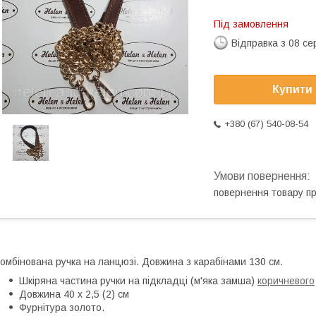
Під замовлення
Відправка з 08 се
Купити
+380 (67) 540-08-54
повернення товару п
омбінована ручка на ланцюзі. Довжина з карабінами 130 см.
Шкіряна частина ручки на підкладці (м'яка замша)
коричневого
Довжина 40 х 2,5 (2) см
Фурнітура золото.