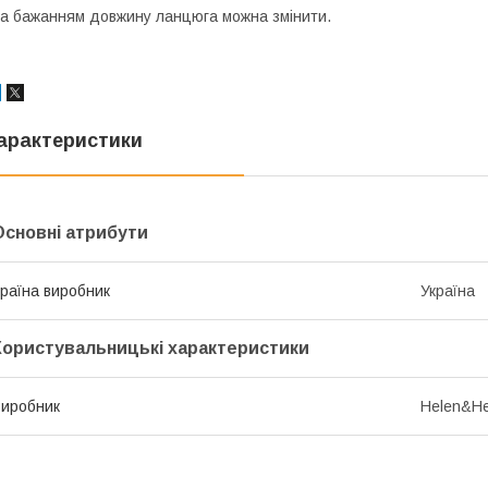
а бажанням довжину ланцюга можна змінити.
арактеристики
Основні атрибути
раїна виробник
Україна
Користувальницькі характеристики
иробник
Helen&He