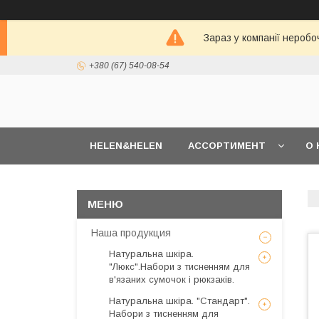
Зараз у компанії неробо
+380 (67) 540-08-54
HELEN&HELEN
АССОРТИМЕНТ
О 
Наша продукция
Натуральна шкіра.
"Люкс".Набори з тисненням для
в'язаних сумочок і рюкзаків.
Натуральна шкіра. "Стандарт".
Набори з тисненням для